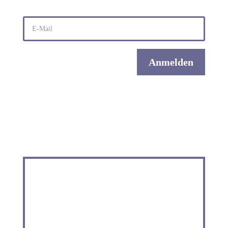
E-
Mail
Anmelden