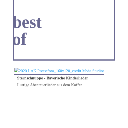
best
26.04.2026
of
Sternschnuppe - Bayerische Kinderlieder
Lustige Abenteuerlieder aus dem Koffer
11.04.2026