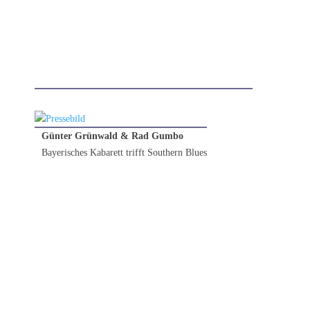
Günter Grünwald & Rad Gumbo
Bayerisches Kabarett trifft Southern Blues
14.03.2026