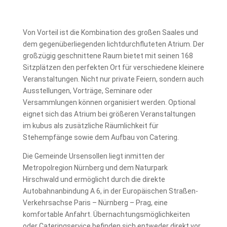
Von Vorteil ist die Kombination des großen Saales und
dem gegenüberliegenden lichtdurchfluteten Atrium. Der
großzügig geschnittene Raum bietet mit seinen 168
Sitzplätzen den perfekten Ort für verschiedene kleinere
Veranstaltungen. Nicht nur private Feiern, sondern auch
Ausstellungen, Vorträge, Seminare oder
Versammlungen können organisiert werden. Optional
eignet sich das Atrium bei größeren Veranstaltungen
im kubus als zusätzliche Räumlichkeit für
Stehempfänge sowie dem Aufbau von Catering.
Die Gemeinde Ursensollen liegt inmitten der
Metropolregion Nürnberg und dem Naturpark
Hirschwald und ermöglicht durch die direkte
Autobahnanbindung A 6, in der Europäischen Straßen-
Verkehrsachse Paris – Nürnberg – Prag, eine
komfortable Anfahrt. Übernachtungsmöglichkeiten
oder Cateringservice befinden sich entweder direkt vor