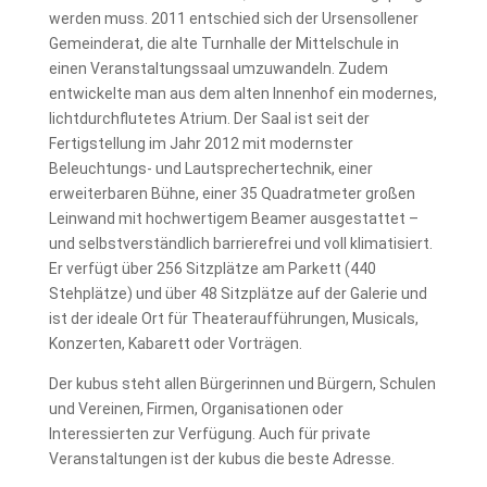
werden muss. 2011 entschied sich der Ursensollener
Gemeinderat, die alte Turnhalle der Mittelschule in
einen Veranstaltungssaal umzuwandeln. Zudem
entwickelte man aus dem alten Innenhof ein modernes,
lichtdurchflutetes Atrium. Der Saal ist seit der
Fertigstellung im Jahr 2012 mit modernster
Beleuchtungs- und Lautsprechertechnik, einer
erweiterbaren Bühne, einer 35 Quadratmeter großen
Leinwand mit hochwertigem Beamer ausgestattet –
und selbstverständlich barrierefrei und voll klimatisiert.
Er verfügt über 256 Sitzplätze am Parkett (440
Stehplätze) und über 48 Sitzplätze auf der Galerie und
ist der ideale Ort für Theateraufführungen, Musicals,
Konzerten, Kabarett oder Vorträgen.
Der kubus steht allen Bürgerinnen und Bürgern, Schulen
und Vereinen, Firmen, Organisationen oder
Interessierten zur Verfügung. Auch für private
Veranstaltungen ist der kubus die beste Adresse.