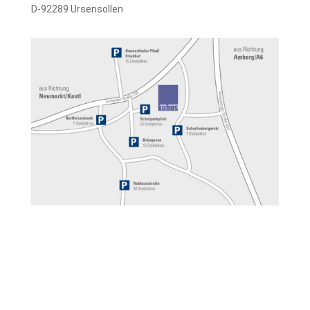
D-92289 Ursensollen