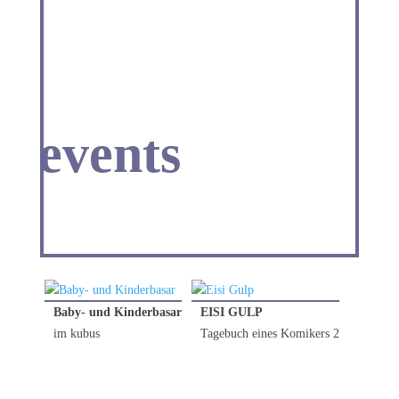
12.09.2026
19.09.2026
events
Baby- und Kinderbasar
EISI GULP
im kubus
Tagebuch eines Komikers 2