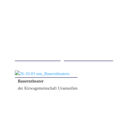
02.10.2026
Bauerntheater
der Kirwagemeinschaft Ursensollen
23.10.2026
24.10.2026